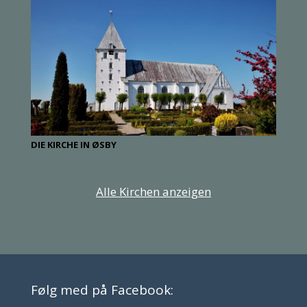
DIE KIRCHE IN ØSBY
Alle Kirchen anzeigen
Følg med på Facebook: