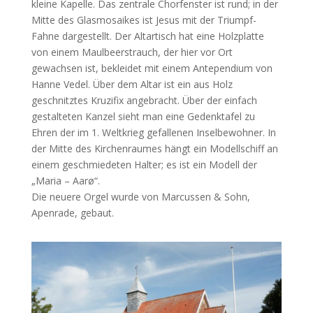
kleine Kapelle. Das zentrale Chorfenster ist rund; in der
Mitte des Glasmosaikes ist Jesus mit der Triumpf-
Fahne dargestellt. Der Altartisch hat eine Holzplatte
von einem Maulbeerstrauch, der hier vor Ort
gewachsen ist, bekleidet mit einem Antependium von
Hanne Vedel. Über dem Altar ist ein aus Holz
geschnitztes Kruzifix angebracht. Über der einfach
gestalteten Kanzel sieht man eine Gedenktafel zu
Ehren der im 1. Weltkrieg gefallenen Inselbewohner. In
der Mitte des Kirchenraumes hängt ein Modellschiff an
einem geschmiedeten Halter; es ist ein Modell der
„Maria – Aarø“.
Die neuere Orgel wurde von Marcussen & Sohn,
Apenrade, gebaut.