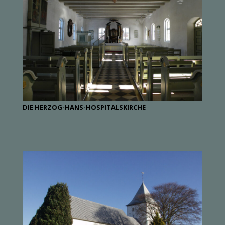
DIE HERZOG-HANS-HOSPITALSKIRCHE