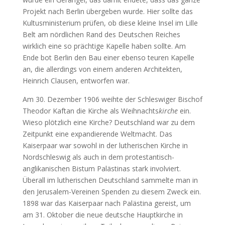
Projekt nach Berlin übergeben wurde. Hier sollte das
Kultusministerium prüfen, ob diese kleine Insel im Lille
Belt am nördlichen Rand des Deutschen Reiches
wirklich eine so prächtige Kapelle haben sollte. Am
Ende bot Berlin den Bau einer ebenso teuren Kapelle
an, die allerdings von einem anderen Architekten,
Heinrich Clausen, entworfen war.
Am 30. Dezember 1906 weihte der Schleswiger Bischof
Theodor Kaftan die Kirche als Weihnachts
kirche
ein.
Wieso plötzlich eine Kirche? Deutschland war zu dem
Zeitpunkt eine expandierende Weltmacht. Das
Kaiserpaar war sowohl in der lutherischen Kirche in
Nordschleswig als auch in dem protestantisch-
anglikanischen Bistum Palästinas stark involviert.
Überall im lutherischen Deutschland sammelte man in
den Jerusalem-Vereinen Spenden zu diesem Zweck ein.
1898 war das Kaiserpaar nach Palästina gereist, um
am 31. Oktober die neue deutsche Hauptkirche in