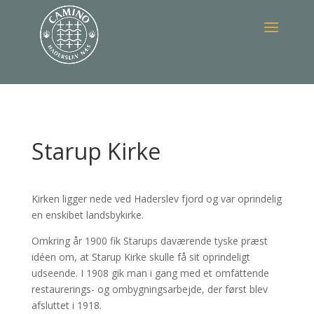
Starup Kirke
Kirken ligger nede ved Haderslev fjord og var oprindelig
en enskibet landsbykirke.
Omkring år 1900 fik Starups daværende tyske præst
idéen om, at Starup Kirke skulle få sit oprindeligt
udseende. I 1908 gik man i gang med et omfattende
restaurerings- og ombygningsarbejde, der først blev
afsluttet i 1918.