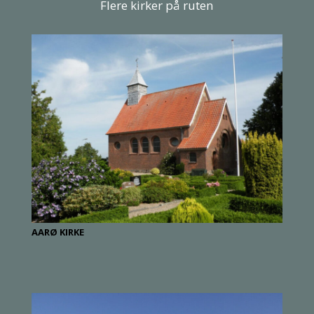
Flere kirker på ruten
AARØ KIRKE