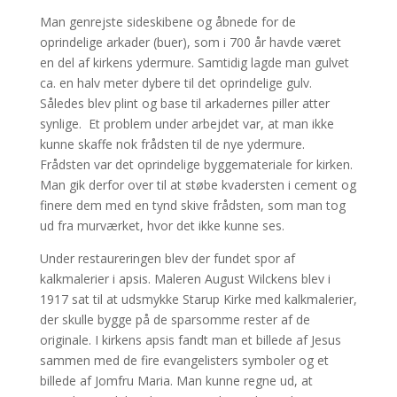
Man genrejste sideskibene og åbnede for de
oprindelige arkader (buer), som i 700 år havde været
en del af kirkens ydermure. Samtidig lagde man gulvet
ca. en halv meter dybere til det oprindelige gulv.
Således blev plint og base til arkadernes piller atter
synlige. Et problem under arbejdet var, at man ikke
kunne skaffe nok frådsten til de nye ydermure.
Frådsten var det oprindelige byggemateriale for kirken.
Man gik derfor over til at støbe kvadersten i cement og
finere dem med en tynd skive frådsten, som man tog
ud fra murværket, hvor det ikke kunne ses.
Under restaureringen blev der fundet spor af
kalkmalerier i apsis. Maleren August Wilckens blev i
1917 sat til at udsmykke Starup Kirke med kalkmalerier,
der skulle bygge på de sparsomme rester af de
originale. I kirkens apsis fandt man et billede af Jesus
sammen med de fire evangelisters symboler og et
billede af Jomfru Maria. Man kunne regne ud, at