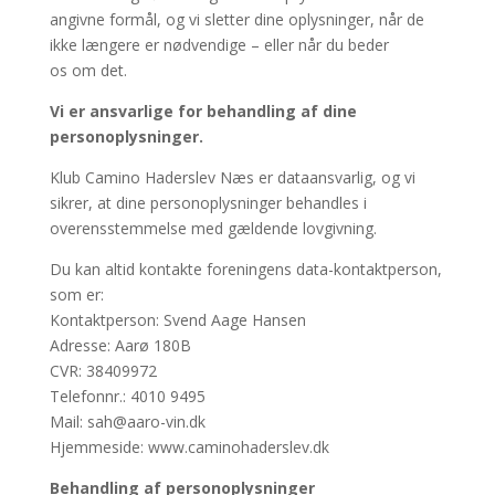
angivne formål, og vi sletter dine oplysninger, når de
ikke længere er nødvendige – eller når du beder
os om det.
Vi er ansvarlige for behandling af dine
personoplysninger.
Klub Camino Haderslev Næs er dataansvarlig, og vi
sikrer, at dine personoplysninger behandles i
overensstemmelse med gældende lovgivning.
Du kan altid kontakte foreningens data-kontaktperson,
som er:
Kontaktperson: Svend Aage Hansen
Adresse: Aarø 180B
CVR: 38409972
Telefonnr.: 4010 9495
Mail: sah@aaro-vin.dk
Hjemmeside: www.caminohaderslev.dk
Behandling af personoplysninger