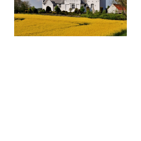
Siehe die Routenplan aller 9 Etappen
Weitere Etappen der Route