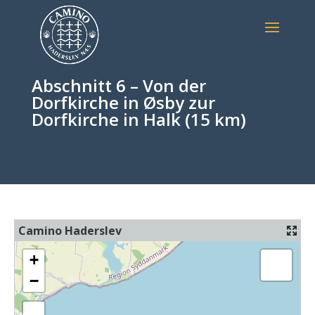
Abschnitt 6 – Von der
Dorfkirche in Øsby zur
Dorfkirche in Halk (15 km)
Camino Haderslev
+
−